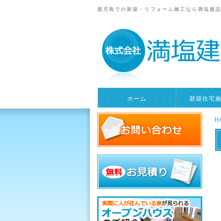
鹿児島での新築・リフォーム施工なら満塩建
ホーム
新築住宅
H