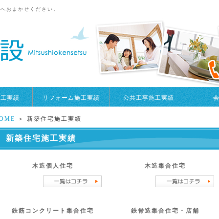
設へおまかせください。
施工実績
リフォーム施工実績
公共工事施工実績
OME
＞ 新築住宅施工実績
新築住宅施工実績
木造個人住宅
木造集合住宅
鉄筋コンクリート集合住宅
鉄骨造集合住宅・店舗