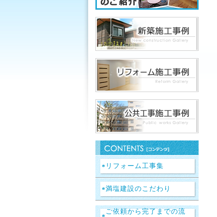
リフォーム工事集
満塩建設のこだわり
ご依頼から完了までの流